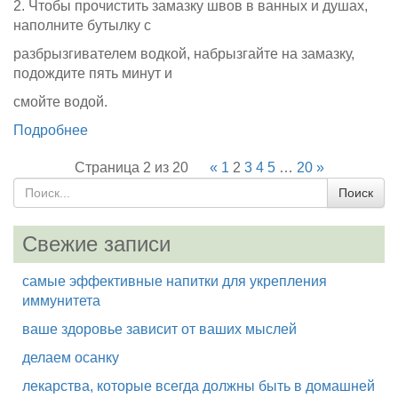
2. Чтобы прочистить замазку швов в ванных и душах,
наполните бутылку с
разбрызгивателем водкой, набрызгайте на замазку,
подождите пять минут и
смойте водой.
Подробнее
Страница 2 из 20
«
1
2
3
4
5
…
20
»
Свежие записи
самые эффективные напитки для укрепления
иммунитета
ваше здоровье зависит от ваших мыслей
делаем осанку
лекарства, которые всегда должны быть в домашней